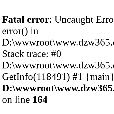
Fatal error
: Uncaught Erro
error() in
D:\wwwroot\www.dzw365.c
Stack trace: #0
D:\wwwroot\www.dzw365.c
GetInfo(118491) #1 {main}
D:\wwwroot\www.dzw365.
on line
164