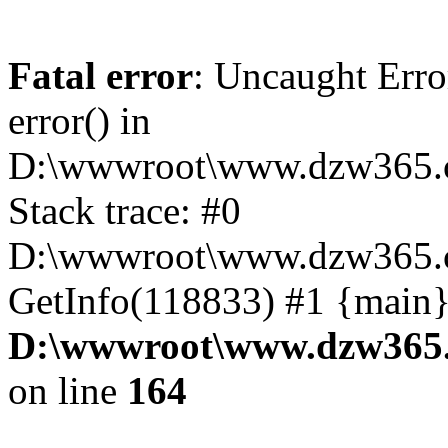
Fatal error
: Uncaught Erro
error() in
D:\wwwroot\www.dzw365.c
Stack trace: #0
D:\wwwroot\www.dzw365.c
GetInfo(118833) #1 {main}
D:\wwwroot\www.dzw365.
on line
164