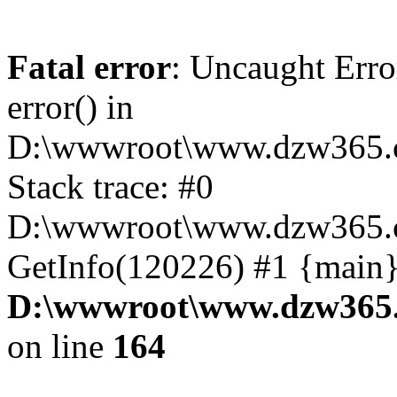
Fatal error
: Uncaught Erro
error() in
D:\wwwroot\www.dzw365.c
Stack trace: #0
D:\wwwroot\www.dzw365.c
GetInfo(120226) #1 {main}
D:\wwwroot\www.dzw365.
on line
164