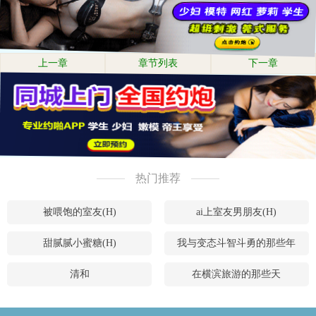
上一章
章节列表
下一章
热门推荐
被喂饱的室友(H)
ai上室友男朋友(H)
甜腻腻小蜜糖(H)
我与变态斗智斗勇的那些年
清和
在横滨旅游的那些天