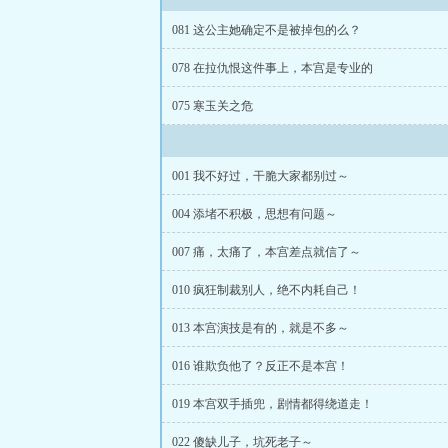
081 这公主她确定不是被掉包的么？
078 在拉仇恨这件事上，本宫是专业的
075 寒玉关之危
001 我不好过，干脆大家都别过～
004 添堵不积极，思想有问题～
007 痛，太痛了，本宫差点就信了～
010 疯狂制裁别人，绝不内耗自己！
013 本宫演技是有的，就是不多～
016 谁欺负他了？反正不是本宫！
019 本宫双手插兜，剧情都得绕道走！
022 傻缺儿子，坑死老子～