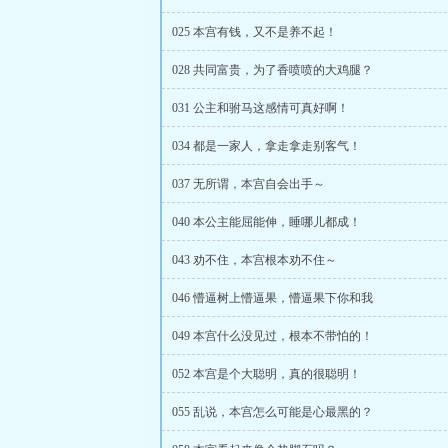
025 本宫有钱，又不是养不起！
028 共同富贵，为了香喷喷的大鸡腿？
031 公主和驸马这感情可真好啊！
034 都是一家人，拿走拿走别客气！
037 无所谓，本宫自会出手～
040 本公主能屈能伸，睡哪儿都成！
043 劝不住，本宫根本劝不住～
046 懵逼树上懵逼果，懵逼果下你和我
049 本宫什么没见过，根本不带怕的！
052 本宫是个大聪明，真的很聪明！
055 乱说，本宫怎么可能是心最黑的？