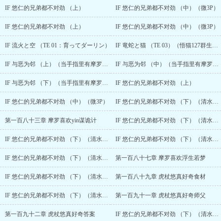
IF 悠仁的兄弟都不对劲 （上）
IF 悠仁的兄弟都不对劲 （中）（微3P）
IF 悠仁的兄弟都不对劲 （上）
IF 悠仁的兄弟都不对劲 （中）（微3P）
IF 流火と空 （TE 01：育ってダーリン）
IF 竜蛇と猫 （TE 03）（悟猫127群生贺文扩写）
IF 与恶为邻 （上）（当手指里有摩罗和宿傩）
IF 与恶为邻 （中）（当手指里有摩罗和宿傩）
IF 与恶为邻 （下）（当手指里有摩罗和宿傩）
IF 悠仁的兄弟都不对劲 （上）
IF 悠仁的兄弟都不对劲 （中）（微3P）
IF 悠仁的兄弟都不对劲 （下）（清水彩蛋，勿回复敲q）
第一百八十三章 摩罗喜欢yin谋诡计
IF 悠仁的兄弟都不对劲 （下）（清水彩蛋，勿回复敲q）
IF 悠仁的兄弟都不对劲 （下）（清水彩蛋，勿回复敲q）
IF 悠仁的兄弟都不对劲 （下）（清水彩蛋，勿回复敲q）
IF 悠仁的兄弟都不对劲 （下）（清水彩蛋，勿回复敲q）
第一百八十七章 摩罗喜欢浮生若梦
IF 悠仁的兄弟都不对劲 （下）（清水彩蛋，勿回复敲q）
第一百八十九章 虎杖悠真好奇食材
IF 悠仁的兄弟都不对劲 （下）（清水彩蛋，勿回复敲q）
第一百九十一章 虎杖悠真好奇师父
第一百九十二章 虎杖悠真好奇答案
IF 悠仁的兄弟都不对劲 （下）（清水彩蛋，勿回复敲q）