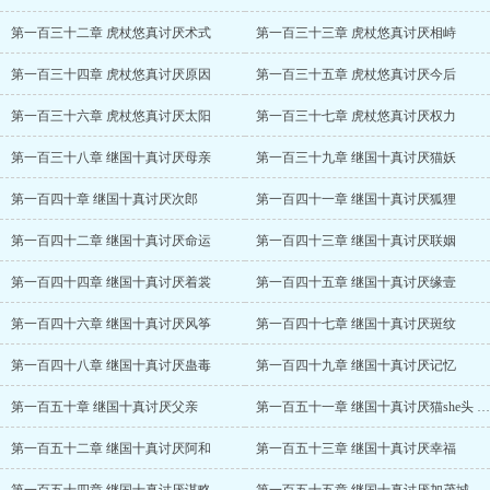
第一百三十二章 虎杖悠真讨厌术式
第一百三十三章 虎杖悠真讨厌相峙
第一百三十四章 虎杖悠真讨厌原因
第一百三十五章 虎杖悠真讨厌今后
第一百三十六章 虎杖悠真讨厌太阳
第一百三十七章 虎杖悠真讨厌权力
第一百三十八章 继国十真讨厌母亲
第一百三十九章 继国十真讨厌猫妖
第一百四十章 继国十真讨厌次郎
第一百四十一章 继国十真讨厌狐狸
第一百四十二章 继国十真讨厌命运
第一百四十三章 继国十真讨厌联姻
第一百四十四章 继国十真讨厌着裳
第一百四十五章 继国十真讨厌缘壹
第一百四十六章 继国十真讨厌风筝
第一百四十七章 继国十真讨厌斑纹
第一百四十八章 继国十真讨厌蛊毒
第一百四十九章 继国十真讨厌记忆
第一百五十章 继国十真讨厌父亲
第一百五十一章 继国十真讨厌猫she头 （完整）
第一百五十二章 继国十真讨厌阿和
第一百五十三章 继国十真讨厌幸福