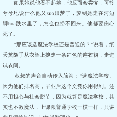
如果她说他看不起她，他反而会卖惨，可怜
兮兮地说什么他又zuo噩梦了，梦到她走在河边
脚hua跌水里了，怎么也捞不回来。他都要伤心
死了。
“那应该选魔法学校还是普通的？”说着，纸
夭黧随手从衣架上拽走一条红色的连衣裙，走进
试衣间。
叔叔的声音自动传入脑海：“选魔法学校。
因为他们排名高，毕业后这个文凭你用得到。还
不用担心与社会脱节，因为就算是魔法学校，其
实也不教魔法，上课跟普通学校一模一样，只讲