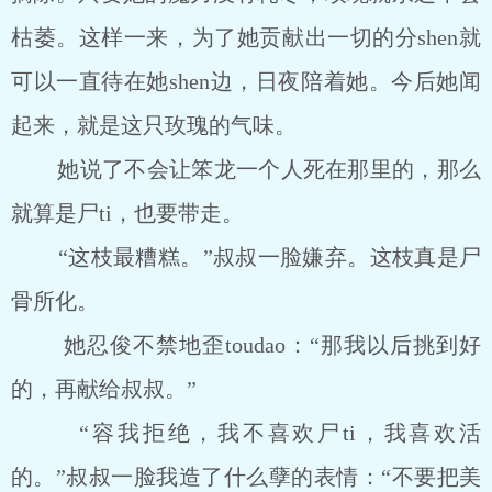
枯萎。这样一来，为了她贡献出一切的分shen就
可以一直待在她shen边，日夜陪着她。今后她闻
起来，就是这只玫瑰的气味。
她说了不会让笨龙一个人死在那里的，那么
就算是尸ti，也要带走。
“这枝最糟糕。”叔叔一脸嫌弃。这枝真是尸
骨所化。
她忍俊不禁地歪toudao：“那我以后挑到好
的，再献给叔叔。”
“容我拒绝，我不喜欢尸ti，我喜欢活
的。”叔叔一脸我造了什么孽的表情：“不要把美