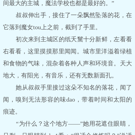
间最大的主城，魔法学校也都是最好的。”
叔叔伸出手，接住了一朵飘然坠落的花，在
它落到魔女tou上之前，截到了手里。
初次来到主城区的纸夭黧十分新鲜，左看看
右看看，这里摸摸那里闻闻。城市里洋溢着绿植
和食物的气味，混杂着各种人声和环境音。天大
地大，有阳光，有音乐，还有无数新面孔。
她从叔叔手里接过这朵不知名的落花，闻了
闻，嗅到无法形容的味dao，带着时间和太阳的
痕迹。
“为什么？这个地方――”她用花遮住眼睛，