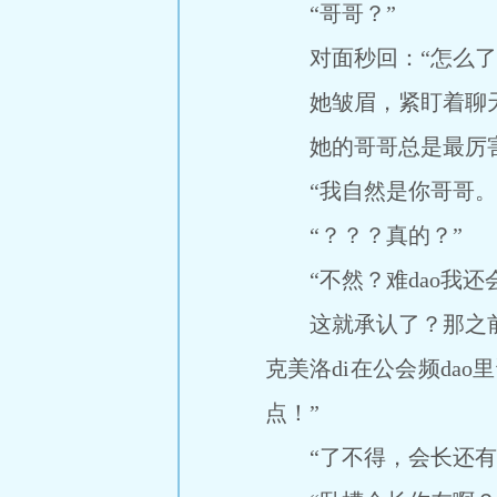
“哥哥？”
对面秒回：“怎么了
她皱眉，紧盯着聊天框
她的哥哥总是最厉害
“我自然是你哥哥。你
“？？？真的？”
“不然？难dao我还
这就承认了？那之前为
克美洛di在公会频da
点！”
“了不得，会长还有我