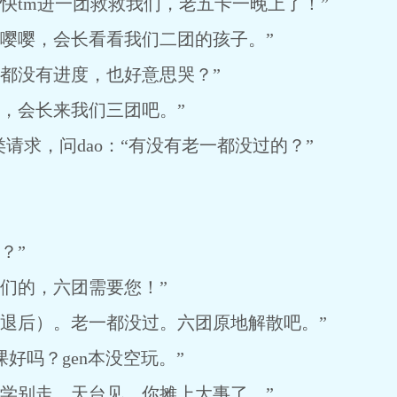
tm进一团救救我们，老五卡一晚上了！”
嘤，会长看看我们二团的孩子。”
没有进度，也好意思哭？”
会长来我们三团吧。”
求，问dao：“有没有老一都没过的？”
？”
的，六团需要您！”
后）。老一都没过。六团原地解散吧。”
吗？gen本没空玩。”
别走，天台见。你摊上大事了。”