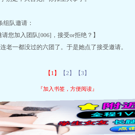
组队邀请：
您加入团队[006]，接受or拒绝？】
连老一都没过的六团了。于是她点了接受邀请。
【1】
【2】
【3】
『加入书签，方便阅读』