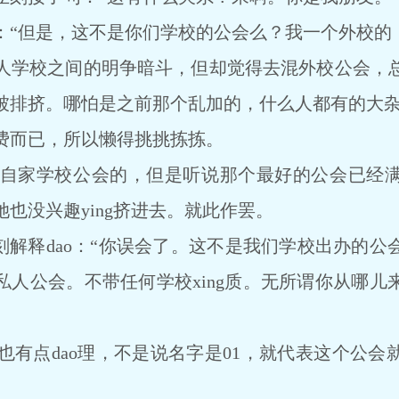
但是，这不是你们学校的公会么？我一个外校的，
学校之间的明争暗斗，但却觉得去混外校公会，总
被排挤。哪怕是之前那个乱加的，什么人都有的大
而已，所以懒得挑挑拣拣。
家学校公会的，但是听说那个最好的公会已经满
也没兴趣ying挤进去。就此作罢。
解释dao：“你误会了。这不是我们学校出办的公
人公会。不带任何学校xing质。无所谓你从哪儿
点dao理，不是说名字是01，就代表这个公会