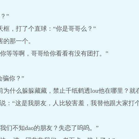
？”
，打了个直球：“你是哥哥么？”
的那一个。
等等啊，哥哥给你看看有没有团打。”
会骗你？”
什么躲躲藏藏，禁止千纸鹤透lou他在哪里？就
o里说：“这是我朋友，人比较害羞，我替他跟大家
们不知dao的朋友？失恋了呜呜。”