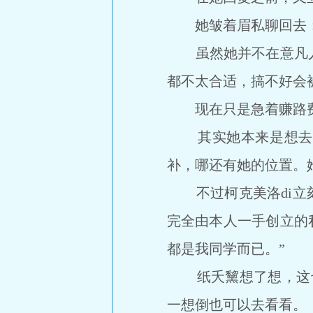
她皱着眉私聊回去：“
虽然她并不在意凡人
都不太合适，搞不好会
现在只是急着赚路费
其实她本来是想去自
补，哪还有她的位置。她
不过柯克美洛di立刻
完全由本人一手创立的私
都是我同学而已。”
纸夭黧想了想，这也有
一想倒也可以去看看。