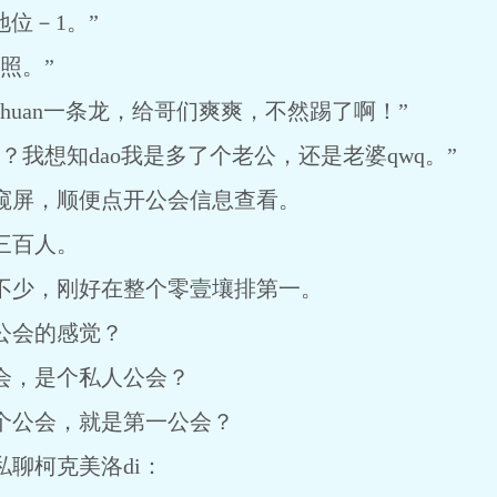
地位－1。”
照。”
chuan一条龙，给哥们爽爽，不然踢了啊！”
想知dao我是多了个老公，还是老婆qwq。”
屏，顺便点开公会信息查看。
三百人。
少，刚好在整个零壹壤排第一。
会的感觉？
，是个私人公会？
公会，就是第一公会？
柯克美洛di：