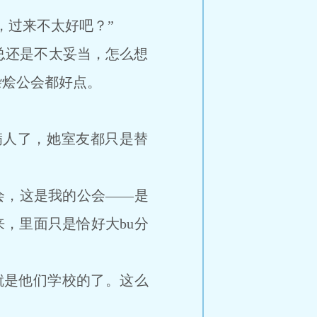
过来不太好吧？”
还是不太妥当，怎么想
杂烩公会都好点。
人了，她室友都只是替
会，这是我的公会――是
来，里面只是恰好大bu分
就是他们学校的了。这么