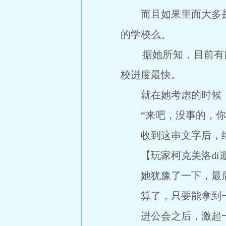
而且如果里面大多是01
的学校么。
据她所知，目前有能力
校进度最快。
就在她考虑的时候，柯
“来吧，没事的，你不
收到这串文字后，纸
【玩家柯克美洛di邀
她犹豫了一下，最后
算了，只要能拿到一
进公会之后，激起一