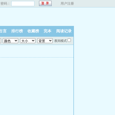
密码：
用户注册
古言
排行榜
收藏榜
完本
阅读记录
夜间模式
”