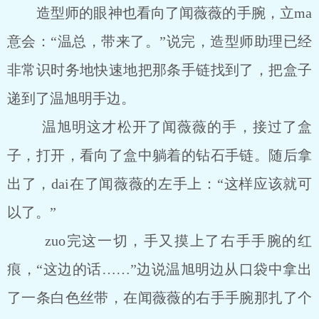
造型师的眼神也看向了闻薇薇的手腕，立ma
意会：“温总，带来了。”说完，造型师助理已经
非常识时务地快速地把那条手链找到了，把盒子
递到了温旭明手边。
温旭明这才松开了闻薇薇的手，接过了盒
子，打开，看向了盒中躺着的钻石手链。随后拿
出了，dai在了闻薇薇的左手上：“这样应该就可
以了。”
zuo完这一切，手又摸上了右手手腕的红
痕，“这边的话……”边说温旭明边从口袋中拿出
了一条白色丝带，在闻薇薇的右手手腕那扎了个