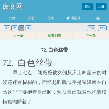
废文网
登陆
注册
分类
排行
完本
阅读记录
书架
字:
大
中
小
护眼
关灯
上一章
章节列表
下一章
72. 白色丝带
72. 白色丝带
早上七点，闻薇薇被女佣从床上叫起来的时
候还迷迷糊糊的，回忆起昨晚似乎是瞿泽赖在自
己这里非要抱着自己睡，然后自己就被他抱着模
模糊糊睡着了。