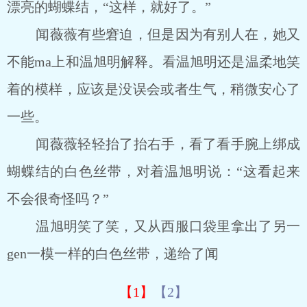
漂亮的蝴蝶结，“这样，就好了。”
闻薇薇有些窘迫，但是因为有别人在，她又
不能ma上和温旭明解释。看温旭明还是温柔地笑
着的模样，应该是没误会或者生气，稍微安心了
一些。
闻薇薇轻轻抬了抬右手，看了看手腕上绑成
蝴蝶结的白色丝带，对着温旭明说：“这看起来
不会很奇怪吗？”
温旭明笑了笑，又从西服口袋里拿出了另一
gen一模一样的白色丝带，递给了闻
【1】
【2】