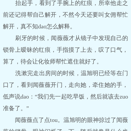
抬起手，看到了手腕上的红痕，所幸他走之
前还记得帮自己解开，不然今天还要叫女佣帮忙
解开，真不知dao怎么解释。
刷牙的时候，闻薇薇才从镜子中发现自己的
锁骨上暧昧的红痕，手指摸了上去，叹了口气，
算了，待会让化妆师帮忙遮住就好了。
洗漱完走出房间的时候，温旭明已经等在门
口了，看到闻薇薇开门，走向她，牵住她的手，
低声说dao：“我们先一起吃早饭，然后就该去zuo
准备了。”
闻薇薇点了点tou。温旭明的眼神掠过了闻薇