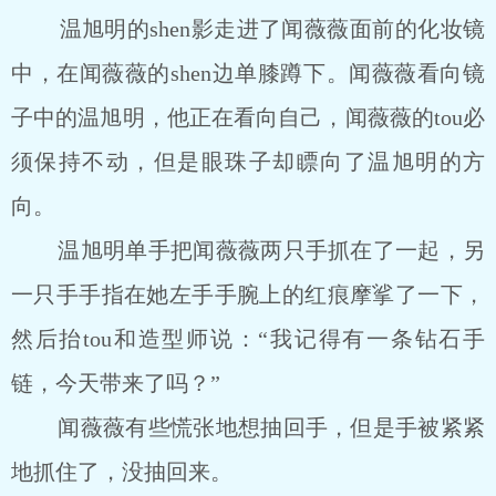
温旭明的shen影走进了闻薇薇面前的化妆镜
中，在闻薇薇的shen边单膝蹲下。闻薇薇看向镜
子中的温旭明，他正在看向自己，闻薇薇的tou必
须保持不动，但是眼珠子却瞟向了温旭明的方
向。
温旭明单手把闻薇薇两只手抓在了一起，另
一只手手指在她左手手腕上的红痕摩挲了一下，
然后抬tou和造型师说：“我记得有一条钻石手
链，今天带来了吗？”
闻薇薇有些慌张地想抽回手，但是手被紧紧
地抓住了，没抽回来。