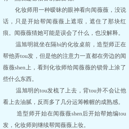
化妆师用一种暧昧的眼神看向闻薇薇，没说
话，只是开始帮闻薇薇上遮瑕，遮住了那块红
痕。闻薇薇猜她可能是误会了什么，也没解释。
温旭明就坐在隔bi的化妆桌前，造型师正在
帮他弄tou发，但是他的注意力一直都在旁边的闻
薇薇shen上，看到化妆师给闻薇薇的锁骨上涂了
些什么东西。
温旭明的tou发梳了上去，背tou并不会让他
看上去油腻，反而多了几分运筹帷幄的成熟感。
造型师开始在闻薇薇shen后开始帮她编tou
发，化妆师则继续帮闻薇薇上妆。