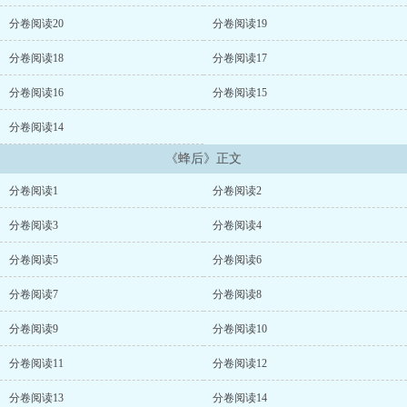
头，万人迷修罗场向乙女。4、ghs用的，请勿深究逻辑。 NPH人獸爽
文星際...
分卷阅读20
分卷阅读19
分卷阅读18
分卷阅读17
分卷阅读16
分卷阅读15
分卷阅读14
《蜂后》正文
分卷阅读1
分卷阅读2
分卷阅读3
分卷阅读4
分卷阅读5
分卷阅读6
分卷阅读7
分卷阅读8
分卷阅读9
分卷阅读10
分卷阅读11
分卷阅读12
分卷阅读13
分卷阅读14