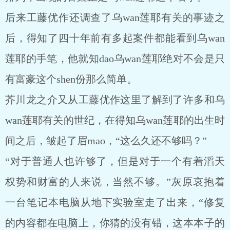
后来工藤优作还调查了乌wan莲耶有关的事迹之
后，得知了四十年前有多起案件都能看到乌wan
莲耶的手笔，他就知dao乌wan莲耶绝对不会是只
有富豪这个shen份那么简单。
芥川龙之介又从工藤优作这里了解到了许多和乌
wan莲耶有关的世纪，在得知乌wan莲耶的出生时
间之后，皱起了眉mao，“这么久还不够吗？”
“对于普通人也许够了，但是对于一个有着滔天
权势和财富的人来说，当然不够。”灰原哀抱着
一台笔记本电脑从地下实验室走了出来，“修复
的内容都在电脑上，你猜的没有错，这本本子的