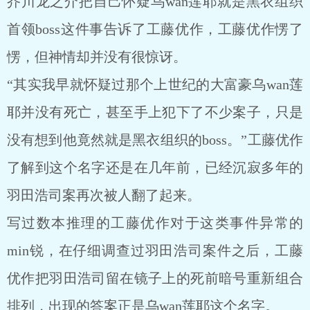
芥川龙之介把自己怀疑乌wan莲耶就是黑衣组织
首领boss这件事告诉了工藤优作，工藤优作愣了
愣，但神情却并没有很惊讶。
“其实我早就怀疑过那个上世纪的大富豪乌wan莲
耶并没有死亡，甚至手上犯下了不少案子，只是
没有想到他竟然就是黑衣组织的boss。”工藤优作
了解到这个名字还是在几年前，已经沉寂多年的
羽田浩司案再次被人翻了起来。
写过数本推理的工藤优作对于这类事件异常的
min锐，在仔细调查过羽田浩司案件之后，工藤
优作把羽田浩司留在镜子上的死前暗号重新组合
排列，出现的答案正是乌wan莲耶这个名字。