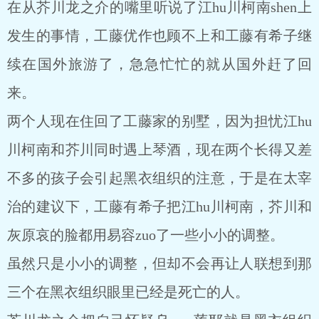
在从芥川龙之介的嘴里听说了江hu川柯南shen上
发生的事情，工藤优作也顾不上和工藤有希子继
续在国外旅游了，急急忙忙的就从国外赶了回
来。
两个人现在住回了工藤家的别墅，因为担忧江hu
川柯南和芥川同时遇上琴酒，现在两个长得又差
不多的孩子会引起黑衣组织的注意，于是在太宰
治的建议下，工藤有希子把江hu川柯南，芥川和
灰原哀的脸都用易容zuo了一些小小的调整。
虽然只是小小的调整，但却不会再让人联想到那
三个在黑衣组织眼里已经是死亡的人。