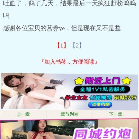
吐血了，鸽了几天，结果最后一天疯狂赶榜呜呜
呜
感谢各位宝贝的营养ye，但是现在又不是整
【1】
【2】
『加入书签，方便阅读』
上一章
章节列表
下一章