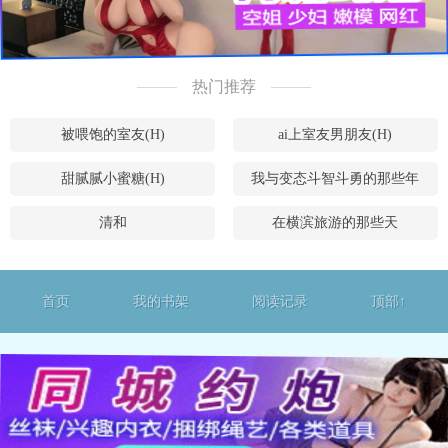
热门推荐
被喂饱的室友(H)
ai上室友男朋友(H)
甜腻腻小蜜糖(H)
我与变态斗智斗勇的那些年
清和
在横滨旅游的那些天
首页
我的书架
阅读记录
顶部↑