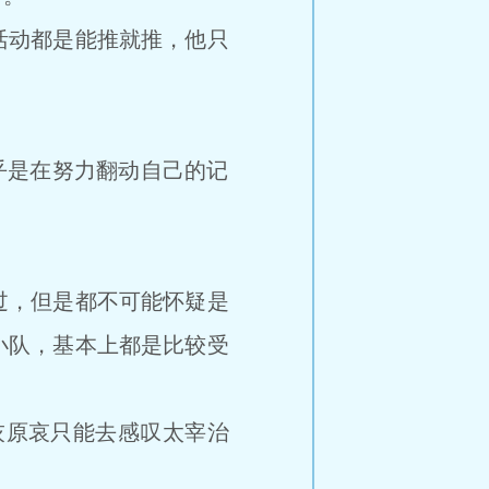
活动都是能推就推，他只
乎是在努力翻动自己的记
过，但是都不可能怀疑是
小队，基本上都是比较受
灰原哀只能去感叹太宰治