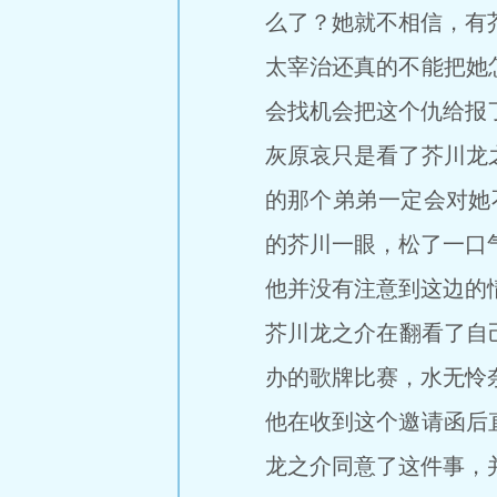
么了？她就不相信，有
太宰治还真的不能把她
会找机会把这个仇给报
灰原哀只是看了芥川龙
的那个弟弟一定会对她
的芥川一眼，松了一口
他并没有注意到这边的
芥川龙之介在翻看了自
办的歌牌比赛，水无怜
他在收到这个邀请函后
龙之介同意了这件事，