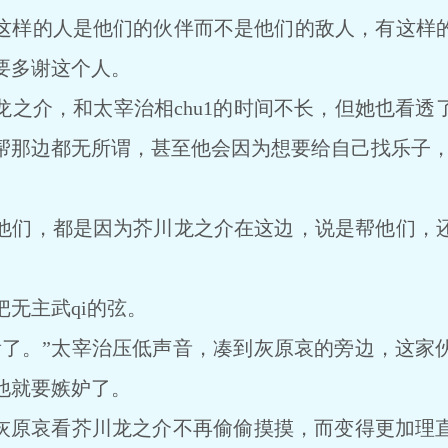
这样的人是他们的伙伴而不是他们的敌人，有这样
要多谢这个人。
龙之介，和太宰治相chu1的时间不长，但她也看透
帮那边都无所谓，甚至他会因为想要给自己找乐子，而
他们，都是因为芥川龙之介在这边，说是帮他们，
无主武qi的弦。
看了。”太宰治压低声音，凑到灰原哀的旁边，这家
他就要嫉妒了。
”灰原哀看芥川龙之介不再偷偷摸摸，而变得更加理