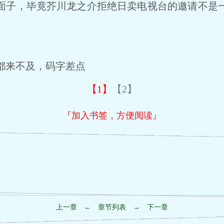
面子，毕竟芥川龙之介拒绝日卖电视台的邀请不是
都来不及，码字差点
【1】
【2】
『加入书签，方便阅读』
上一章
←
章节列表
→
下一章