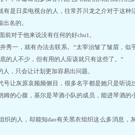
就有是日卖电视台的人，往常芥川龙之介对于这种
脸出名的。
众面前对于他来说没有任何的好chu1。
了赤井秀一，就有办法去联系。”太宰治皱了皱眉，似
卧底的人不少，但有用的人应该就只有这些了。”
的人，只会让计划更加容易出问题。
代号让灰原哀频频侧目，很多名字都是她只是听说
朗姆的心腹，基尔是琴酒小队的成员，能进琴酒的
组织的人，却能知dao有关黑衣组织这么多消息，