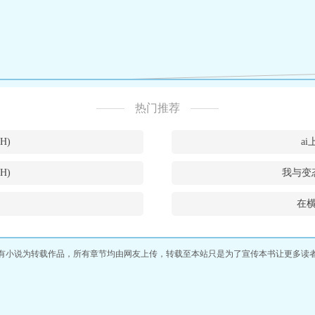
热门推荐
H)
a
H)
我与变
在
有小说为转载作品，所有章节均由网友上传，转载至本站只是为了宣传本书让更多读