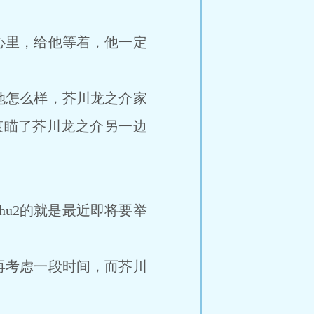
心里，给他等着，他一定
她怎么样，芥川龙之介家
哀瞄了芥川龙之介另一边
u2的就是最近即将要举
再考虑一段时间，而芥川