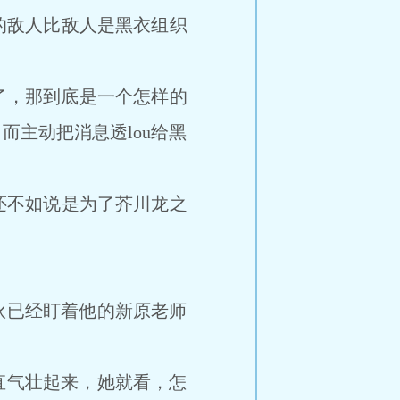
的敌人比敌人是黑衣组织
了，那到底是一个怎样的
主动把消息透lou给黑
还不如说是为了芥川龙之
伙已经盯着他的新原老师
直气壮起来，她就看，怎