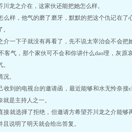
芥川龙之介在，这家伙还能把她怎么样。
怎么样，他气的磨了磨牙，默默的把这个仇记在了
了。
之介一下子就没有再看了，先不说太宰治会不会把
不客气，那个家伙可不会和你讲什么dao理，灰原
气。
情况。
己收到的电视台的邀请函，最近能够和水无怜奈接ch
奈就是主持人之一。
直接就选择了拒绝，但邀请方希望芥川龙之介能够
并且说明了明天就会给出答复。