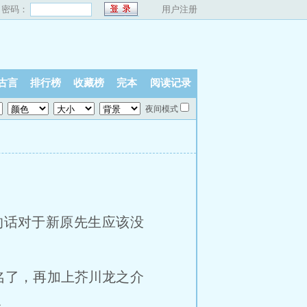
密码：
用户注册
古言
排行榜
收藏榜
完本
阅读记录
夜间模式
的话对于新原先生应该没
名了，再加上芥川龙之介
多。