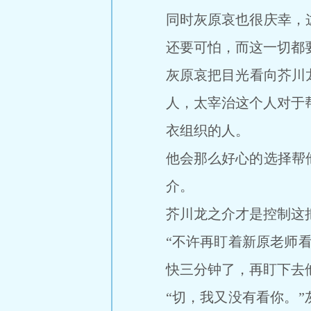
同时灰原哀也很庆幸，
还要可怕，而这一切都
灰原哀把目光看向芥川
人，太宰治这个人对于
衣组织的人。
他会那么好心的选择帮
介。
芥川龙之介才是控制这把
“不许再盯着新原老师
快三分钟了，再盯下去
“切，我又没有看你。