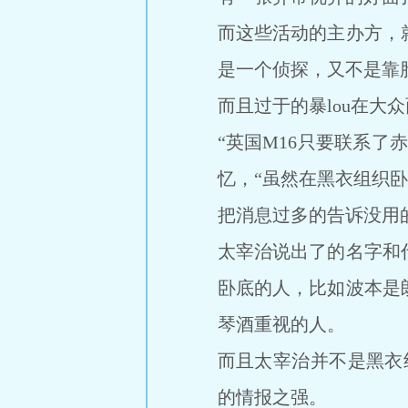
而这些活动的主办方，
是一个侦探，又不是靠
而且过于的暴lou在大
“英国M16只要联系
忆，“虽然在黑衣组织
把消息过多的告诉没用
太宰治说出了的名字和
卧底的人，比如波本是
琴酒重视的人。
而且太宰治并不是黑衣
的情报之强。